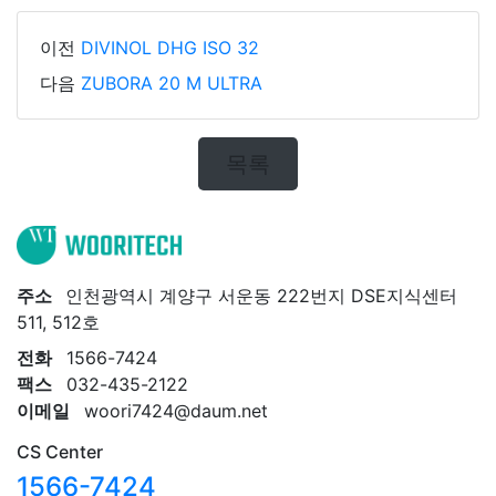
이전
DIVINOL DHG ISO 32
다음
ZUBORA 20 M ULTRA
목록
주소
인천광역시 계양구 서운동 222번지 DSE지식센터
511, 512호
전화
1566-7424
팩스
032-435-2122
이메일
woori7424@daum.net
CS Center
1566-7424