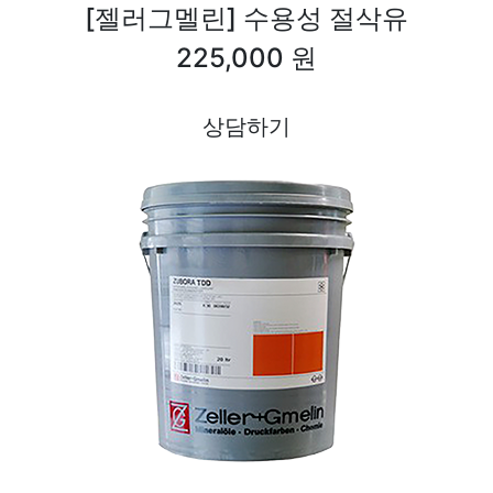
[젤러그멜린] 수용성 절삭유
225,000 원
상담하기