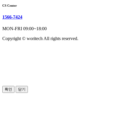
CS Center
1566-7424
MON-FRI 09:00~18:00
Copyright © woritech All rights reserved.
확인
닫기