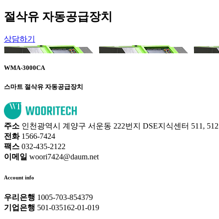
절삭유 자동공급장치
상담하기
WMA-3000CA
스마트 절삭유 자동공급장치
주소
인천광역시 계양구 서운동 222번지 DSE지식센터 511, 51
전화
1566-7424
팩스
032-435-2122
이메일
woori7424@daum.net
Account info
우리은행
1005-703-854379
기업은행
501-035162-01-019