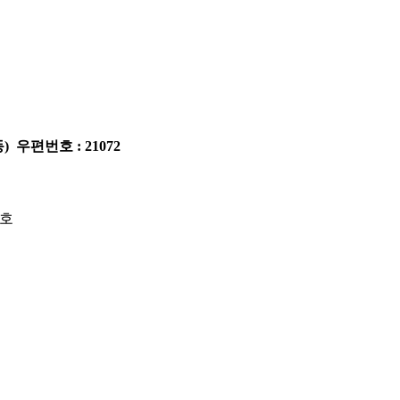
 우편번호 : 21072
2호