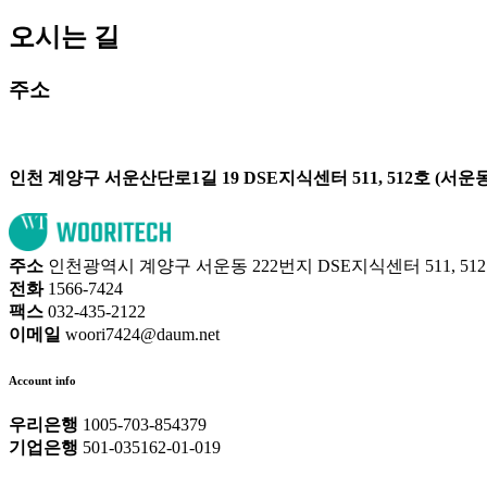
오시는 길
주소
100m
인천 계양구 서운산단로1길 19 DSE지식센터 511, 512호 (서운동)
주소
인천광역시 계양구 서운동 222번지 DSE지식센터 511, 51
전화
1566-7424
팩스
032-435-2122
이메일
woori7424@daum.net
Account info
우리은행
1005-703-854379
기업은행
501-035162-01-019