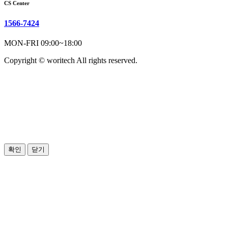
CS Center
1566-7424
MON-FRI 09:00~18:00
Copyright © woritech All rights reserved.
확인
닫기