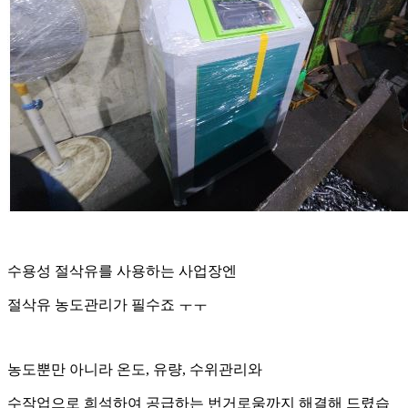
수용성 절삭유를 사용하는 사업장엔
절삭유 농도관리가 필수죠 ㅜㅜ
농도뿐만 아니라 온도, 유량, 수위관리와
수작업으로 희석하여 공급하는 번거로움까지 해결해 드렸습