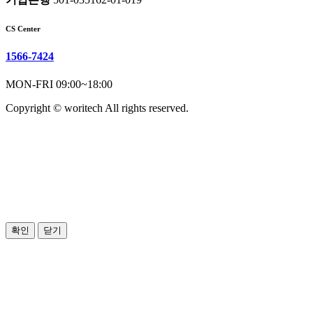
CS Center
1566-7424
MON-FRI 09:00~18:00
Copyright © woritech All rights reserved.
확인
닫기