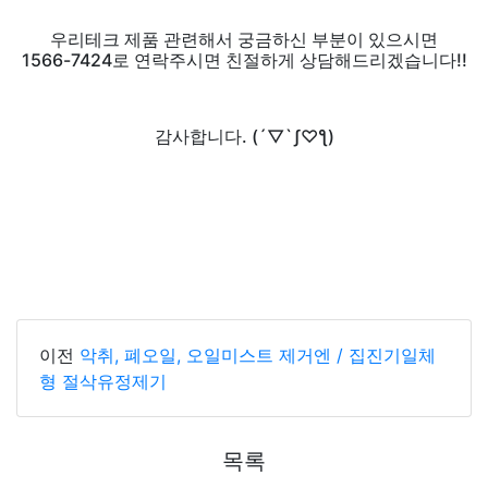
우리테크 제품 관련해서 궁금하신 부분이 있으시면
1566-7424로 연락주시면 친절하게 상담해드리겠습니다!!
감사합니다. (´▽`ʃ♡ƪ)
이전
악취, 폐오일, 오일미스트 제거엔 / 집진기일체
형 절삭유정제기
목록