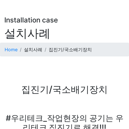
Installation case
설치사례
Home
설치사례
집진기/국소배기장치
집진기/국소배기장치
본문
#우리테크_작업현장의 공기는 우
리테크 집진기로 해결!!!