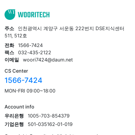
주소
인천광역시 계양구 서운동 222번지 DSE지식센터
511, 512호
전화
1566-7424
팩스
032-435-2122
이메일
woori7424@daum.net
CS Center
1566-7424
MON-FRI 09:00~18:00
Account info
우리은행
1005-703-854379
기업은행
501-035162-01-019